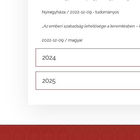
Nyíregyháza / 2022-12-09 - tudományos
„Az emberi szabadság lehetősége a teremtésben – F.W.
2022-12-09 / magyar
2024
2025