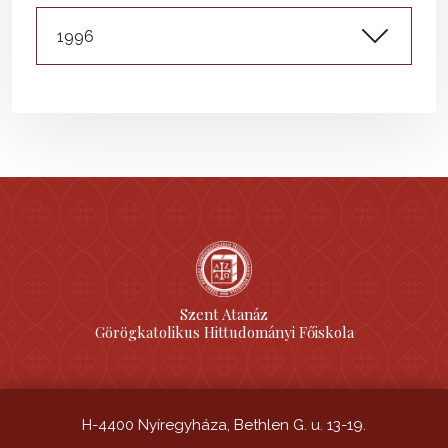
1996
Szent Atanáz
Görögkatolikus Hittudományi Főiskola
H-4400 Nyíregyháza, Bethlen G. u. 13-19.