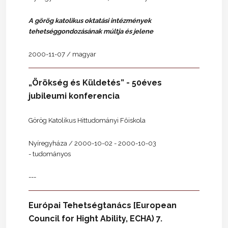
A görög katolikus oktatási intézmények
tehetséggondozásának múltja és jelene
2000-11-07 / magyar
„Örökség és Küldetés” - 50éves
jubileumi konferencia
Görög Katolikus Hittudományi Főiskola
Nyíregyháza / 2000-10-02 - 2000-10-03
- tudományos
---
Európai Tehetségtanács [European
Council for Hight Ability, ECHA) 7.