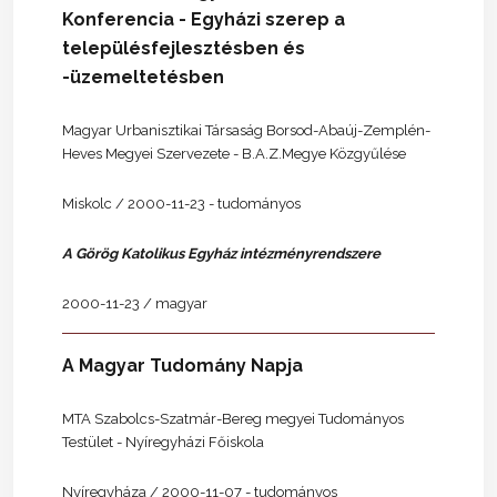
Konferencia - Egyházi szerep a
településfejlesztésben és
-üzemeltetésben
Magyar Urbanisztikai Társaság Borsod-Abaúj-Zemplén-
Heves Megyei Szervezete - B.A.Z.Megye Közgyűlése
Miskolc / 2000-11-23 - tudományos
A Görög Katolikus Egyház intézményrendszere
2000-11-23 / magyar
A Magyar Tudomány Napja
MTA Szabolcs-Szatmár-Bereg megyei Tudományos
Testület - Nyíregyházi Főiskola
Nyíregyháza / 2000-11-07 - tudományos