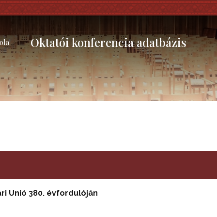
Oktatói konferencia adatbázis
ola
i Unió 380. évfordulóján