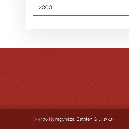
2000
H-4400 Nyíregyháza, Bethlen G. u. 13-19.