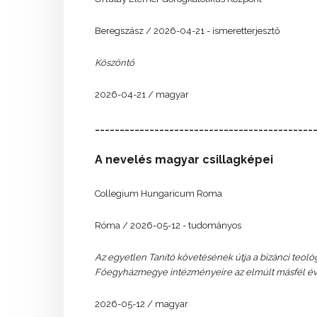
Beregszász / 2026-04-21 - ismeretterjesztő
Köszöntő
2026-04-21 / magyar
____________________________________________
A nevelés magyar csillagképei
Collegium Hungaricum Roma
Róma / 2026-05-12 - tudományos
Az egyetlen Tanító követésének útja a bizánci teol
Főegyházmegye intézményeire az elmúlt másfél év
2026-05-12 / magyar