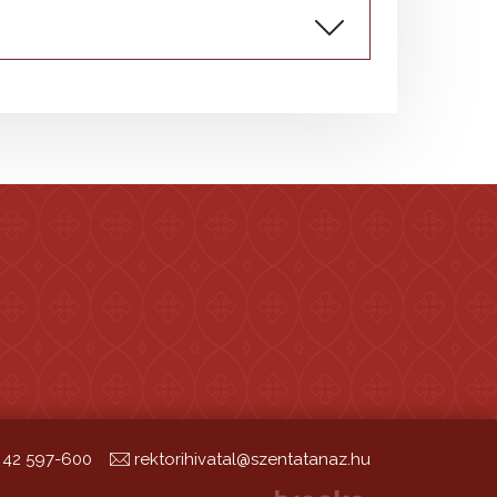
 42 597-600
rektorihivatal@szentatanaz.hu