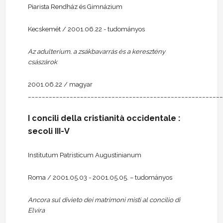
Piarista Rendház és Gimnázium
Kecskemét / 2001.06.22 - tudományos
Az adulterium, a zsákbavarrás és a keresztény
császárok
2001.06.22 / magyar
________________________________________________________
I concili della cristianità occidentale :
secoli III-V
Institutum Patristicum Augustinianum
Roma / 2001.05.03 - 2001.05.05. – tudományos
Ancora sul divieto dei matrimoni misti al concilio di
Elvira