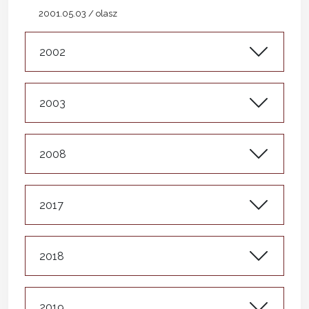
2001.05.03 / olasz
2002
2003
2008
2017
2018
2019