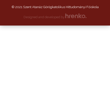
© 2021 Szent Atanáz Görögkatolikus Hittudományi Főiskola
Designed and developed by