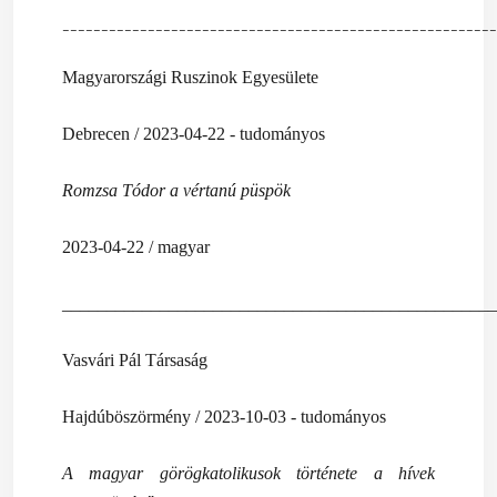
________________________________________________________
Magyarországi Ruszinok Egyesülete
Debrecen / 2023-04-22 - tudományos
Romzsa Tódor a vértanú püspök
2023-04-22 / magyar
_________________________________________________
Vasvári Pál Társaság
Hajdúböszörmény / 2023-10-03 - tudományos
A magyar görögkatolikusok története a hívek