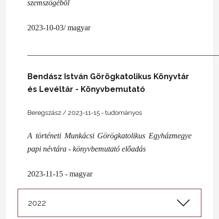
szemszögéből
2023-10-03/ magyar
_________________________________________________
Bendász István Görögkatolikus Könyvtár
és Levéltár - Könyvbemutató
Beregszász / 2023-11-15 - tudományos
A történeti Munkácsi Görögkatolikus Egyházmegye
papi névtára - könyvbemutató előadás
2023-11-15 - magyar
2022