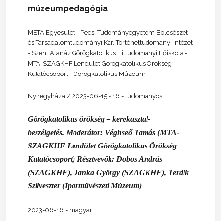
múzeumpedagógia
META Egyesület - Pécsi Tudományegyetem Bölcsészet-
és Társadalomtudományi Kar, Történettudományi Intézet
- Szent Atanáz Görögkatolikus Hittudományi Főiskola -
MTA-SZAGKHF Lendület Görögkatolikus Örökség
Kutatócsoport - Görögkatolikus Múzeum
Nyíregyháza / 2023-06-15 - 16 - tudományos
Görögkatolikus örökség – kerekasztal-
beszélgetés.
Moderátor: Véghseő Tamás (MTA-
SZAGKHF Lendület Görögkatolikus Örökség
Kutatócsoport) Résztvevők: Dobos András
(SZAGKHF), Janka György (SZAGKHF), Terdik
Szilveszter (Iparművészeti Múzeum)
2023-06-16 - magyar