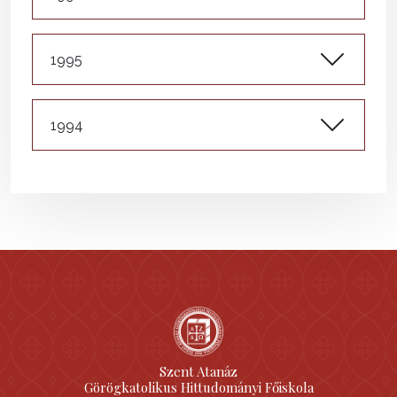
1995
1994
Szent Atanáz
Görögkatolikus Hittudományi Főiskola