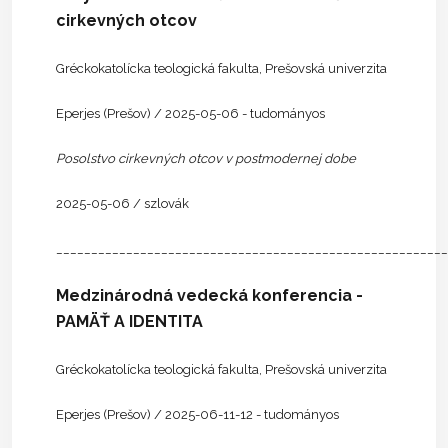
cirkevných otcov
Gréckokatolícka teologická fakulta, Prešovská univerzita
Eperjes (Prešov) / 2025-05-06 - tudományos
Posolstvo cirkevných otcov v postmodernej dobe
2025-05-06 / szlovák
________________________________________________________
Medzinárodná vedecká konferencia -
PAMÄŤ A IDENTITA
Gréckokatolícka teologická fakulta, Prešovská univerzita
Eperjes (Prešov) / 2025-06-11-12 - tudományos