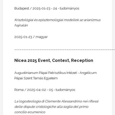
Budapest / 2025-01-23 - 24 - tudományos
Krisztológiai és episztemológiai modellek az arianizmus
hajnalán
2025-01-23 / magyar
________________________________________________________
Nicea 2025 Event, Context, Reception
Augustinianum Pápai Patrisztikus Intézet - Angelicum
Pápai Szent Tamás Egyetem
Roma / 2025-04-02 - 05 - tudományos
La logosteologia di Clemente Alessandrino nei riflessi
delle dispute cristologiche alla soglia del primo
concilio ecumenico